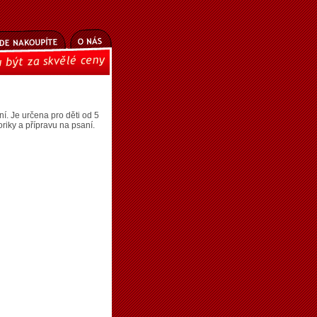
. Je určena pro děti od 5
riky a přípravu na psaní.