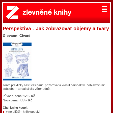
Perspektiva - Jak zobrazovat objemy a tvary
Giovanni Civardi
Tento praktický sešit vás naučí pozorovat a kreslit perspektivu "objektivním"
způsobem a realisticky věrohodně.
Původní cena:
129,- Kč
69,- Kč
Nová cena:
Chci knihu koupit
:
v nejbližším knihkupectví