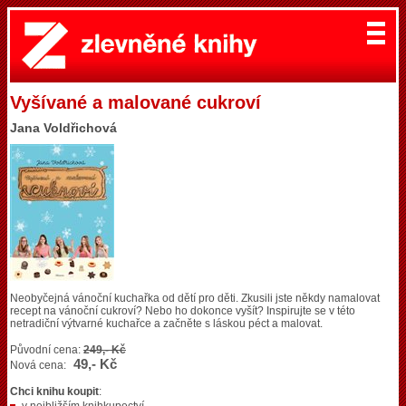
Vyšívané a malované cukroví
Jana Voldřichová
Neobyčejná vánoční kuchařka od dětí pro děti. Zkusili jste někdy namalovat
recept na vánoční cukroví? Nebo ho dokonce vyšít? Inspirujte se v této
netradiční výtvarné kuchařce a začněte s láskou péct a malovat.
Původní cena:
249,- Kč
49,- Kč
Nová cena:
Chci knihu koupit
: