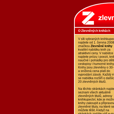
O Zlevněných knihách
V síti vybraných knihkupec
najdete od 1. června 200
značkou
Zlevněné knihy
kvalitní nabídku knih za
atraktivní ceny. V nabídce
najdete prózu i poezii, kn
naučné i pohádky pro děti
cestopisy i humorné knihy
Knihy jsou zlevněny o 30
a snížená cena platí do
vyprodání zásob. Každý m
se nabídka rozšíří o další
20 zlevněných titulů.
Na těchto stránkách najde
seznam všech aktuálně
zlevněných titulů, adresy
knihkupectví, kde je možn
knihy zakoupit a připravo
zlevněné tituly, na které s
můžete těšit. A když na
stránkách zadáte váš e-ma