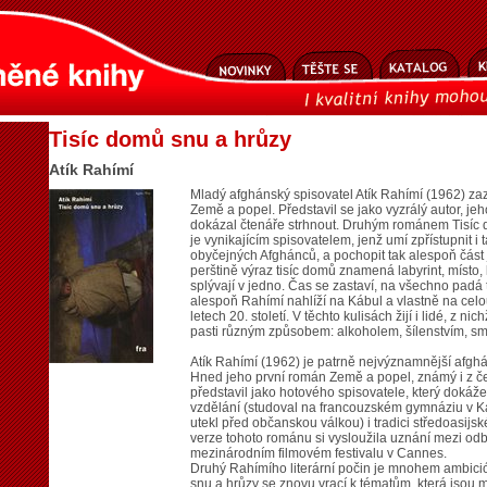
Tisíc domů snu a hrůzy
Atík Rahímí
Mladý afghánský spisovatel Atík Rahímí (1962) za
Země a popel. Představil se jako vyzrálý autor, jeh
dokázal čtenáře strhnout. Druhým románem Tisíc d
je vynikajícím spisovatelem, jenž umí zpřístupnit i t
obyčejných Afghánců, a pochopit tak alespoň část 
perštině výraz tisíc domů znamená labyrint, místo,
splývají v jedno. Čas se zastaví, na všechno padá
alespoň Rahímí nahlíží na Kábul a vlastně na celou
letech 20. století. V těchto kulisách žijí i lidé, z n
pasti různým způsobem: alkoholem, šílenstvím, smr
Atík Rahímí (1962) je patrně nejvýznamnější afghá
Hned jeho první román Země a popel, známý i z č
představil jako hotového spisovatele, který dokáže
vzdělání (studoval na francouzském gymnáziu v K
utekl před občanskou válkou) i tradici středoasijs
verze tohoto románu si vysloužila uznání mezi od
mezinárodním filmovém festivalu v Cannes.
Druhý Rahímího literární počin je mnohem ambici
snu a hrůzy se znovu vrací k tématům, která jsou m